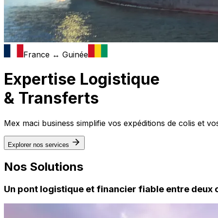
France ↔ Guinée
Expertise Logistique
& Transferts
Mex maci business simplifie vos expéditions de colis et vos
Explorer nos services
Nos Solutions
Un pont logistique et financier fiable entre deux