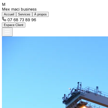
M
Mex maci business
Accueil
Services
À propos
07 68 73 89 96
Espace Client